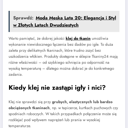
Sprawdź:
Moda Męska Lata 20: Elegancja i Styl
w Złotych Latach Dwudziestych
Warto pamiętać, że dobrej jakości
klej do tkanin
umożliwia
wykonanie niewidocznego łączenia bez śladów po igle. To duża
zaleta przy delikatnych tkaninach, które trudno zszyć bez
uszkodzenia włókien. Produkty dostępne w sklepie Tkaniny24 mają
różne właściwości – od szybkiego schnięcia po odporność na
wysoką temperaturę – dlatego można dobrać je do konkretnego
zadania.
Kiedy klej nie zastąpi igły i nici?
Klej nie sprawdzi się przy
grubych, elastycznych lub bardzo
obciążonych tkaninach
, np. w tapicerce, kurtkach puchowych czy
spodniach roboczych. W takich przypadkach połączenie może się
rozklejać pod wpływem naprężeń lub prania w wysokiej
temperaturze.