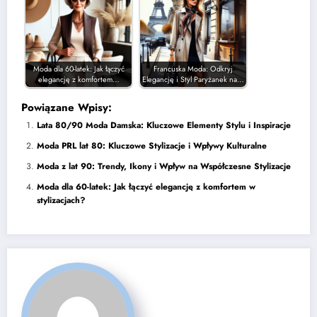
Moda dla 60-latek: Jak łączyć
Francuska Moda: Odkryj
elegancję z komfortem…
Elegancję i Styl Paryżanek na…
Powiązane Wpisy:
Lata 80/90 Moda Damska: Kluczowe Elementy Stylu i Inspiracje
Moda PRL lat 80: Kluczowe Stylizacje i Wpływy Kulturalne
Moda z lat 90: Trendy, Ikony i Wpływ na Współczesne Stylizacje
Moda dla 60-latek: Jak łączyć elegancję z komfortem w
stylizacjach?