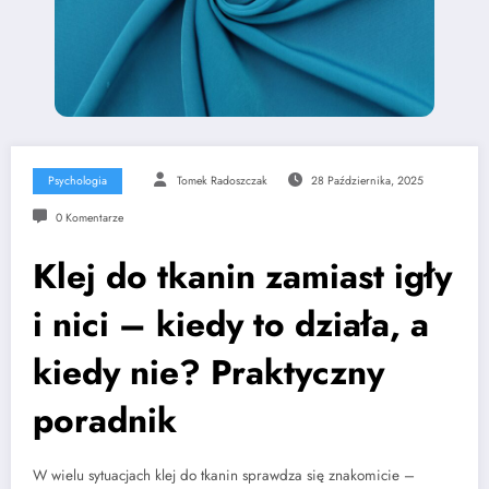
Psychologia
Tomek Radoszczak
28 Października, 2025
0 Komentarze
Klej do tkanin zamiast igły
i nici – kiedy to działa, a
kiedy nie? Praktyczny
poradnik
W wielu sytuacjach klej do tkanin sprawdza się znakomicie –