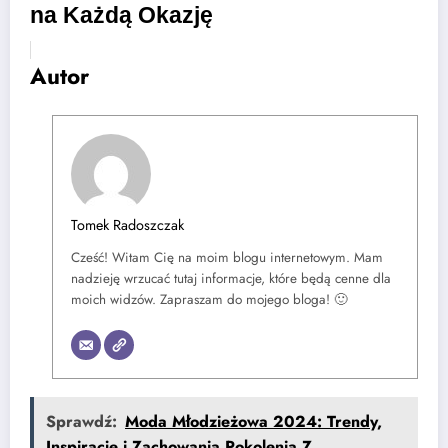
na Każdą Okazję
Autor
Tomek Radoszczak
Cześć! Witam Cię na moim blogu internetowym. Mam
nadzieję wrzucać tutaj informacje, które będą cenne dla
moich widzów. Zapraszam do mojego bloga! 🙂
Sprawdź:
Moda Młodzieżowa 2024: Trendy,
Inspiracje i Zachowania Pokolenia Z