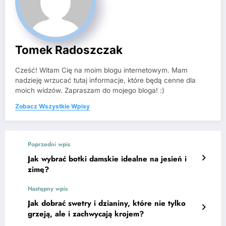
Tomek Radoszczak
Cześć! Witam Cię na moim blogu internetowym. Mam
nadzieję wrzucać tutaj informacje, które będą cenne dla
moich widzów. Zapraszam do mojego bloga! :)
Zobacz Wszystkie Wpisy
Poprzedni wpis
Jak wybrać botki damskie idealne na jesień i
zimę?
Następny wpis
Jak dobrać swetry i dzianiny, które nie tylko
grzeją, ale i zachwycają krojem?