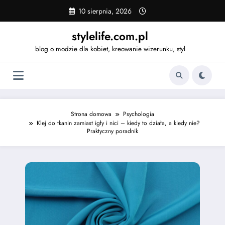
Skip
10 sierpnia, 2026
to
content
stylelife.com.pl
blog o modzie dla kobiet, kreowanie wizerunku, styl
Strona domowa
Psychologia
Klej do tkanin zamiast igły i nici – kiedy to działa, a kiedy nie?
Praktyczny poradnik