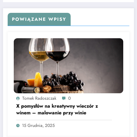
POWIĄZANE WPISY
Tomek Radoszczak
0
X pomysłów na kreatywny wieczór z
winem – malowanie przy winie
15 Grudnia, 2025