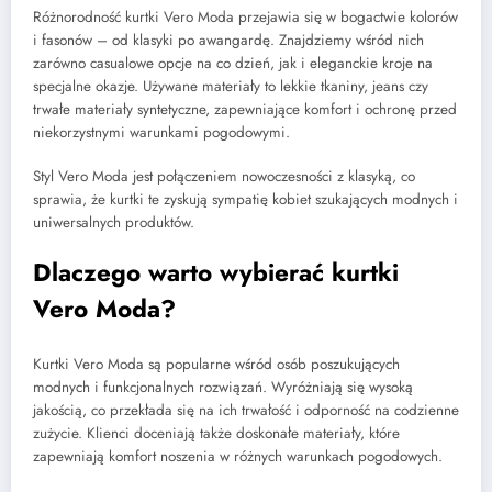
Różnorodność kurtki Vero Moda przejawia się w bogactwie kolorów
i fasonów – od klasyki po awangardę. Znajdziemy wśród nich
zarówno casualowe opcje na co dzień, jak i eleganckie kroje na
specjalne okazje. Używane materiały to lekkie tkaniny, jeans czy
trwałe materiały syntetyczne, zapewniające komfort i ochronę przed
niekorzystnymi warunkami pogodowymi.
Styl Vero Moda jest połączeniem nowoczesności z klasyką, co
sprawia, że kurtki te zyskują sympatię kobiet szukających modnych i
uniwersalnych produktów.
Dlaczego warto wybierać kurtki
Vero Moda?
Kurtki Vero Moda są popularne wśród osób poszukujących
modnych i funkcjonalnych rozwiązań. Wyróżniają się wysoką
jakością, co przekłada się na ich trwałość i odporność na codzienne
zużycie. Klienci doceniają także doskonałe materiały, które
zapewniają komfort noszenia w różnych warunkach pogodowych.