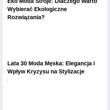
Eko Moda Stroje: Dlaczego Warto
Wybierać Ekologiczne
Rozwiązania?
Lata 30 Moda Męska: Elegancja i
Wpływ Kryzysu na Stylizacje