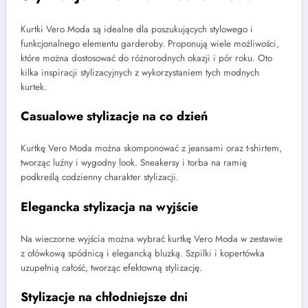
Kurtki Vero Moda są idealne dla poszukujących stylowego i
funkcjonalnego elementu garderoby. Proponują wiele możliwości,
które można dostosować do różnorodnych okazji i pór roku. Oto
kilka inspiracji stylizacyjnych z wykorzystaniem tych modnych
kurtek.
Casualowe stylizacje na co dzień
Kurtkę Vero Moda można skomponować z jeansami oraz t-shirtem,
tworząc luźny i wygodny look. Sneakersy i torba na ramię
podkreślą codzienny charakter stylizacji.
Elegancka stylizacja na wyjście
Na wieczorne wyjścia można wybrać kurtkę Vero Moda w zestawie
z ołówkową spódnicą i elegancką bluzką. Szpilki i kopertówka
uzupełnią całość, tworząc efektowną stylizację.
Stylizacje na chłodniejsze dni