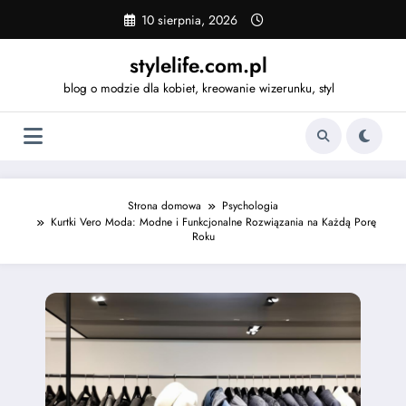
Skip
10 sierpnia, 2026
to
content
stylelife.com.pl
blog o modzie dla kobiet, kreowanie wizerunku, styl
Strona domowa
Psychologia
Kurtki Vero Moda: Modne i Funkcjonalne Rozwiązania na Każdą Porę
Roku