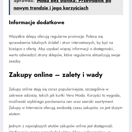
Sprawdź:
Moda bez stanika: Przewodnik po
nowym trendzie i jego korzyściach
Informacje dodatkowe
Wszystkie sklepy oferują regularne promocje. Poleca się
sprawdzenie lokalnych źródeł i stron internetowych, by być na
bieżąco z ofertą. Aby uzyskać więcej informacji o dostępności,
warto odwiedzić strony sklepów, które regularnie aktualizują swoje
zasoby.
Zakupy online – zalety i wady
Zakupy online stają się coraz popularniejsze, szczególnie w
zakresie odzieży, takich jak kurtki Vero Moda. Korzyści to wygoda,
możliwość szybkiego porównania cen oraz szeroki asortyment.
Zakupy w Internecie oferują swobodę czasu zakupów, co jest dużym
atutem.
Jednym z największych atutów zakupów online jest dostępność.