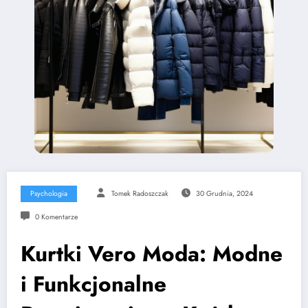
Psychologia
Tomek Radoszczak
30 Grudnia, 2024
0 Komentarze
Kurtki Vero Moda: Modne
i Funkcjonalne