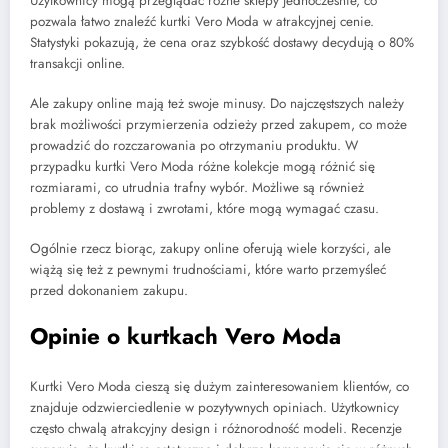
Użytkownicy mogą przeglądać różne sklepy jednocześnie, co
pozwala łatwo znaleźć kurtki Vero Moda w atrakcyjnej cenie.
Statystyki pokazują, że cena oraz szybkość dostawy decydują o 80%
transakcji online.
Ale zakupy online mają też swoje minusy. Do najczęstszych należy
brak możliwości przymierzenia odzieży przed zakupem, co może
prowadzić do rozczarowania po otrzymaniu produktu. W
przypadku kurtki Vero Moda różne kolekcje mogą różnić się
rozmiarami, co utrudnia trafny wybór. Możliwe są również
problemy z dostawą i zwrotami, które mogą wymagać czasu.
Ogólnie rzecz biorąc, zakupy online oferują wiele korzyści, ale
wiążą się też z pewnymi trudnościami, które warto przemyśleć
przed dokonaniem zakupu.
Opinie o kurtkach Vero Moda
Kurtki Vero Moda cieszą się dużym zainteresowaniem klientów, co
znajduje odzwierciedlenie w pozytywnych opiniach. Użytkownicy
często chwalą atrakcyjny design i różnorodność modeli. Recenzje