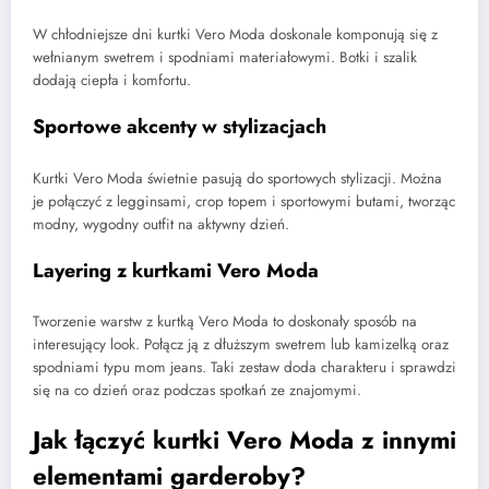
W chłodniejsze dni kurtki Vero Moda doskonale komponują się z
wełnianym swetrem i spodniami materiałowymi. Botki i szalik
dodają ciepła i komfortu.
Sportowe akcenty w stylizacjach
Kurtki Vero Moda świetnie pasują do sportowych stylizacji. Można
je połączyć z legginsami, crop topem i sportowymi butami, tworząc
modny, wygodny outfit na aktywny dzień.
Layering z kurtkami Vero Moda
Tworzenie warstw z kurtką Vero Moda to doskonały sposób na
interesujący look. Połącz ją z dłuższym swetrem lub kamizelką oraz
spodniami typu mom jeans. Taki zestaw doda charakteru i sprawdzi
się na co dzień oraz podczas spotkań ze znajomymi.
Jak łączyć kurtki Vero Moda z innymi
elementami garderoby?