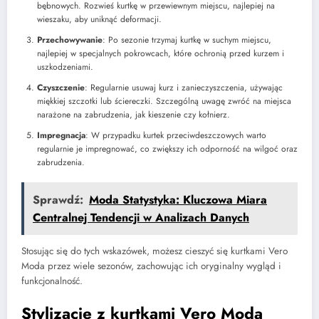
bębnowych. Rozwieś kurtkę w przewiewnym miejscu, najlepiej na
wieszaku, aby uniknąć deformacji.
Przechowywanie
: Po sezonie trzymaj kurtkę w suchym miejscu,
najlepiej w specjalnych pokrowcach, które ochronią przed kurzem i
uszkodzeniami.
Czyszczenie
: Regularnie usuwaj kurz i zanieczyszczenia, używając
miękkiej szczotki lub ściereczki. Szczególną uwagę zwróć na miejsca
narażone na zabrudzenia, jak kieszenie czy kołnierz.
Impregnacja
: W przypadku kurtek przeciwdeszczowych warto
regularnie je impregnować, co zwiększy ich odporność na wilgoć oraz
zabrudzenia.
Sprawdź:
Moda Statystyka: Kluczowa Miara
Centralnej Tendencji w Analizach Danych
Stosując się do tych wskazówek, możesz cieszyć się kurtkami Vero
Moda przez wiele sezonów, zachowując ich oryginalny wygląd i
funkcjonalność.
Stylizacje z kurtkami Vero Moda