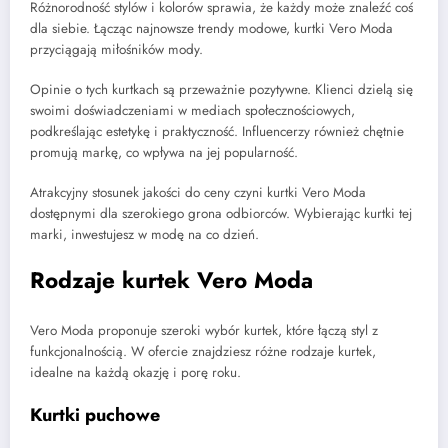
Różnorodność stylów i kolorów sprawia, że każdy może znaleźć coś
dla siebie. Łącząc najnowsze trendy modowe, kurtki Vero Moda
przyciągają miłośników mody.
Opinie o tych kurtkach są przeważnie pozytywne. Klienci dzielą się
swoimi doświadczeniami w mediach społecznościowych,
podkreślając estetykę i praktyczność. Influencerzy również chętnie
promują markę, co wpływa na jej popularność.
Atrakcyjny stosunek jakości do ceny czyni kurtki Vero Moda
dostępnymi dla szerokiego grona odbiorców. Wybierając kurtki tej
marki, inwestujesz w modę na co dzień.
Rodzaje kurtek Vero Moda
Vero Moda proponuje szeroki wybór kurtek, które łączą styl z
funkcjonalnością. W ofercie znajdziesz różne rodzaje kurtek,
idealne na każdą okazję i porę roku.
Kurtki puchowe