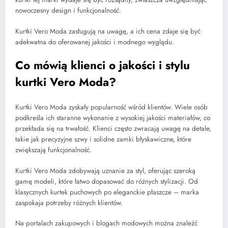
nowoczesny design i funkcjonalność.
Kurtki Vero Moda zasługują na uwagę, a ich cena zdaje się być
adekwatna do oferowanej jakości i modnego wyglądu.
Co mówią klienci o jakości i stylu
kurtki Vero Moda?
Kurtki Vero Moda zyskały popularność wśród klientów. Wiele osób
podkreśla ich staranne wykonanie z wysokiej jakości materiałów, co
przekłada się na trwałość. Klienci często zwracają uwagę na detale,
takie jak precyzyjne szwy i solidne zamki błyskawiczne, które
zwiększają funkcjonalność.
Kurtki Vero Moda zdobywają uznanie za styl, oferując szeroką
gamę modeli, które łatwo dopasować do różnych stylizacji. Od
klasycznych kurtek puchowych po eleganckie płaszcze – marka
zaspokaja potrzeby różnych klientów.
Na portalach zakupowych i blogach modowych można znaleźć