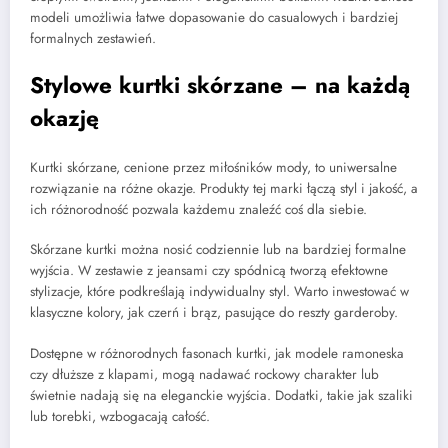
modeli umożliwia łatwe dopasowanie do casualowych i bardziej
formalnych zestawień.
Stylowe kurtki skórzane – na każdą
okazję
Kurtki skórzane, cenione przez miłośników mody, to uniwersalne
rozwiązanie na różne okazje. Produkty tej marki łączą styl i jakość, a
ich różnorodność pozwala każdemu znaleźć coś dla siebie.
Skórzane kurtki można nosić codziennie lub na bardziej formalne
wyjścia. W zestawie z jeansami czy spódnicą tworzą efektowne
stylizacje, które podkreślają indywidualny styl. Warto inwestować w
klasyczne kolory, jak czerń i brąz, pasujące do reszty garderoby.
Dostępne w różnorodnych fasonach kurtki, jak modele ramoneska
czy dłuższe z klapami, mogą nadawać rockowy charakter lub
świetnie nadają się na eleganckie wyjścia. Dodatki, takie jak szaliki
lub torebki, wzbogacają całość.