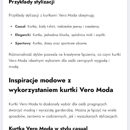
Przykłady stylizacji
Przykłady stylizacji z kurtkami Vero Moda obejmują:
Casual
: Kurtka, biały t-shirt, niebieskie jeansy i sneakersy.
Elegancki
: Kurtka, jedwabna bluzka, spódnica midi i szpilki.
Sportowy
: Kurtka, dresy oraz sportowe obuwie.
Różnorodność stylów pozwala na kreatywne łączenia, co czyni kurtki
Vero Moda idealnym wyborem dla osób ceniących wygodę i
modę.
Inspiracje modowe z
wykorzystaniem kurtki Vero Moda
Kurtki Vero Moda to doskonały wybór dla osób pragnących
stworzyć modną i wyrazistą garderobę. Można je łączyć na wiele
sposobów, zarówno w codziennych, jak i wyszukanych stylizacjach.
Kurtka Vero Moda w stylu casual