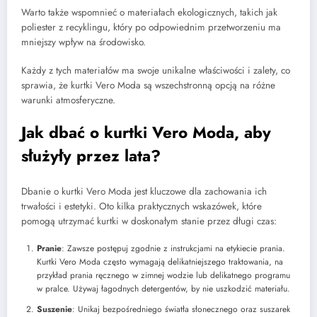
Warto także wspomnieć o materiałach ekologicznych, takich jak
poliester z recyklingu, który po odpowiednim przetworzeniu ma
mniejszy wpływ na środowisko.
Każdy z tych materiałów ma swoje unikalne właściwości i zalety, co
sprawia, że kurtki Vero Moda są wszechstronną opcją na różne
warunki atmosferyczne.
Jak dbać o kurtki Vero Moda, aby
służyły przez lata?
Dbanie o kurtki Vero Moda jest kluczowe dla zachowania ich
trwałości i estetyki. Oto kilka praktycznych wskazówek, które
pomogą utrzymać kurtki w doskonałym stanie przez długi czas:
Pranie
: Zawsze postępuj zgodnie z instrukcjami na etykiecie prania.
Kurtki Vero Moda często wymagają delikatniejszego traktowania, na
przykład prania ręcznego w zimnej wodzie lub delikatnego programu
w pralce. Używaj łagodnych detergentów, by nie uszkodzić materiału.
Suszenie
: Unikaj bezpośredniego światła słonecznego oraz suszarek