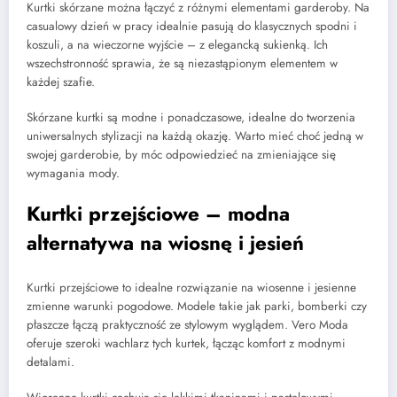
Kurtki skórzane można łączyć z różnymi elementami garderoby. Na
casualowy dzień w pracy idealnie pasują do klasycznych spodni i
koszuli, a na wieczorne wyjście – z elegancką sukienką. Ich
wszechstronność sprawia, że są niezastąpionym elementem w
każdej szafie.
Skórzane kurtki są modne i ponadczasowe, idealne do tworzenia
uniwersalnych stylizacji na każdą okazję. Warto mieć choć jedną w
swojej garderobie, by móc odpowiedzieć na zmieniające się
wymagania mody.
Kurtki przejściowe – modna
alternatywa na wiosnę i jesień
Kurtki przejściowe to idealne rozwiązanie na wiosenne i jesienne
zmienne warunki pogodowe. Modele takie jak parki, bomberki czy
płaszcze łączą praktyczność ze stylowym wyglądem. Vero Moda
oferuje szeroki wachlarz tych kurtek, łącząc komfort z modnymi
detalami.