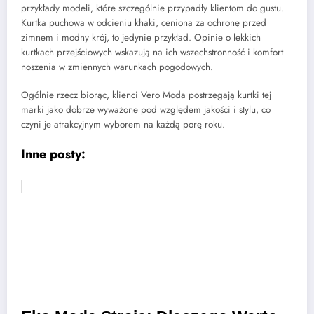
przykłady modeli, które szczególnie przypadły klientom do gustu.
Kurtka puchowa w odcieniu khaki, ceniona za ochronę przed
zimnem i modny krój, to jedynie przykład. Opinie o lekkich
kurtkach przejściowych wskazują na ich wszechstronność i komfort
noszenia w zmiennych warunkach pogodowych.
Ogólnie rzecz biorąc, klienci Vero Moda postrzegają kurtki tej
marki jako dobrze wyważone pod względem jakości i stylu, co
czyni je atrakcyjnym wyborem na każdą porę roku.
Inne posty: