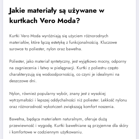
Jakie materiały są używane w
kurtkach Vero Moda?
Kurtki Vero Moda wyróżniają się użyciem różnorodnych
materiałów, które łączą estetykę z funkcjonalnością. Kluczowe
surowce to poliester, nylon oraz bawełna.
Poliester, jako materiał syntetyczny, jest wyjątkowo mocny, odporny
na zagniecenia i łatwy w pielęgnacji. Kurtki z poliestru często
charakteryzują się wodoodpornością, co czyni je idealnymi na
deszczowe dni.
Nylon, również popularny wybór, znany jest z wysokiej
wytrzymałości i lepszej oddychalności niż poliester. Lekkość nylonu
oraz różnorodność wykończeń zwiększają komfort noszenia.
Bawełna, będąca materiałem naturalnym, oferuje dużą
przewiewność i wygodę. Kurtki bawełniane są przyjemne dla skóry
i komfortowe w codziennym użytkowaniu.