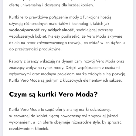
ofertę uniwersalną i dostępną dla każdej kobiety.
Kurtki te to prawdziwe połączenie mody z funkcjonalnością,
używają różnorodnych materiałów i technologii, takich jak
wodoodporność
czy
oddychalność
, spełniającej potrzeby
współczesnych kobiet. Należy podkreślić, że Vero Moda aktywnie
działa na rzecz zrównoważonego rozwoju, co widać w ich dążeniu
do przejrzystości produkcyjnej.
Raporty z branży wskazują na dynamiczny rozwój Vero Moda oraz
znaczący wpływ na rynek mody. Dzięki współpracom z osobami
wpływowymi oraz modnym projektom marka zdobyła silną pozycję.
Kurtki Vero Moda są jednym z kluczowych elementów ich sukcesu.
Czym są kurtki Vero Moda?
Kurtki Vero Moda to część oferty znanej marki odzieżowej,
skierowanej do kobiet. Łączą nowoczesny styl z wysokiej jakości
wykonaniem, a ich oferta obejmuje różnorodne style, by sprostać
oczekiwaniom klientek.