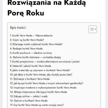
Rozwiązania na Każdą
Porę Roku
Spis treści:
Kurtki Vero Moda – Wprowadzenie
Czym są kurtki Vero Moda?
Dlaczego warto wybierać kurtki Vero Moda?
Rodzaje kurtek Vero Moda
Kurtki puchowe – idealne na zimę
Stylowe kurtki skórzane – na każdą okazję
Kurtki przejściowe – modna alternatywa na wiosnę i jesień
Materiał i jakość kurtki Vero Moda
Jakie materiały są używane w kurtkach Vero Moda?
Jak dbać o kurtki Vero Moda, aby służyły przez lata?
Stylizacje z kurtkami Vero Moda
Jak łączyć kurtki Vero Moda z innymi elementami garderoby?
Inspiracje modowe z wykorzystaniem kurtki Vero Moda
Sklepy stacjonarne oferujące kurtki Vero Moda
Zakupy online – zalety i wady
Opinie o kurtkach Vero Moda
Czy kurtki Vero Moda są warte swojej ceny?