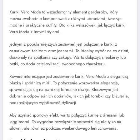
Kurtki Vero Moda to wszechstronny element garderoby, który
można swobodnie komponować z różnymi ubraniami, tworząc
modne i praktyczne outfity. Oto kilka wskazówek, jak łączyć kurtki
Vero Moda z innymi stylami.
Jednym z popularniejszych zestawień jest połączenie kurtki z
casualowym t-shirtem oraz jeansami. To idealny wybór na co dzień,
doskonały na spotkania czy zakupy. Warto dołączyć sneakersy lub
botki, co doda całej stylizacji swobodnego charakteru.
Równie interesujące jest zestawienie kurtki Vero Moda z elegancką
bluzką i spódnicą midi. To połączenie wprowadza elegancję,
sprawdzając się na bardziej formalne okazje. Kluczowym jest
dobranie odpowiednich dodatków, takich jak torebki czy biżuteria,
podkreślających wyjątkowość stylizacji.
Aby uzyskać sportowy efekt, warto połączyć kurtkę z dresami lub
legginsami. To wygodne rozwiązanie sprawdzi się nie tylko na
siłowni, ale również podczas weekendowego leniuchowania.