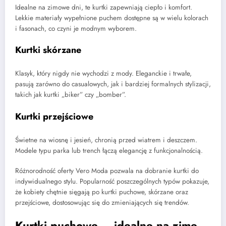
Idealne na zimowe dni, te kurtki zapewniają ciepło i komfort.
Lekkie materiały wypełnione puchem dostępne są w wielu kolorach
i fasonach, co czyni je modnym wyborem.
Kurtki skórzane
Klasyk, który nigdy nie wychodzi z mody. Eleganckie i trwałe,
pasują zarówno do casualowych, jak i bardziej formalnych stylizacji,
takich jak kurtki „biker” czy „bomber”.
Kurtki przejściowe
Świetne na wiosnę i jesień, chronią przed wiatrem i deszczem.
Modele typu parka lub trench łączą elegancję z funkcjonalnością.
Różnorodność oferty Vero Moda pozwala na dobranie kurtki do
indywidualnego stylu. Popularność poszczególnych typów pokazuje,
że kobiety chętnie sięgają po kurtki puchowe, skórzane oraz
przejściowe, dostosowując się do zmieniających się trendów.
Kurtki puchowe – idealne na zimę