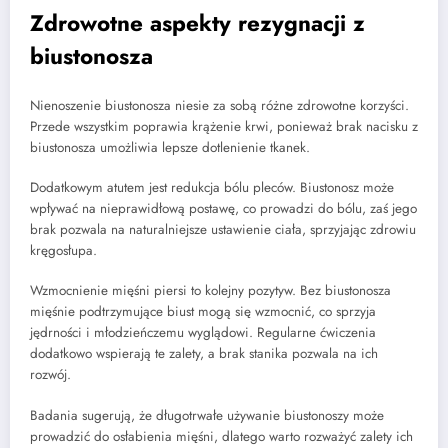
Zdrowotne aspekty rezygnacji z
biustonosza
Nienoszenie biustonosza niesie za sobą różne zdrowotne korzyści.
Przede wszystkim poprawia krążenie krwi, ponieważ brak nacisku z
biustonosza umożliwia lepsze dotlenienie tkanek.
Dodatkowym atutem jest redukcja bólu pleców. Biustonosz może
wpływać na nieprawidłową postawę, co prowadzi do bólu, zaś jego
brak pozwala na naturalniejsze ustawienie ciała, sprzyjając zdrowiu
kręgosłupa.
Wzmocnienie mięśni piersi to kolejny pozytyw. Bez biustonosza
mięśnie podtrzymujące biust mogą się wzmocnić, co sprzyja
jędrności i młodzieńczemu wyglądowi. Regularne ćwiczenia
dodatkowo wspierają te zalety, a brak stanika pozwala na ich
rozwój.
Badania sugerują, że długotrwałe używanie biustonoszy może
prowadzić do osłabienia mięśni, dlatego warto rozważyć zalety ich