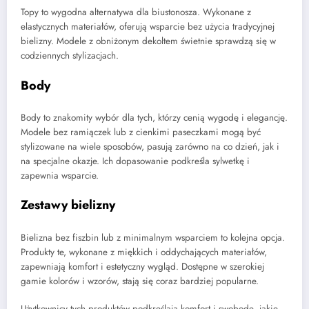
Topy to wygodna alternatywa dla biustonosza. Wykonane z
elastycznych materiałów, oferują wsparcie bez użycia tradycyjnej
bielizny. Modele z obniżonym dekoltem świetnie sprawdzą się w
codziennych stylizacjach.
Body
Body to znakomity wybór dla tych, którzy cenią wygodę i elegancję.
Modele bez ramiączek lub z cienkimi paseczkami mogą być
stylizowane na wiele sposobów, pasują zarówno na co dzień, jak i
na specjalne okazje. Ich dopasowanie podkreśla sylwetkę i
zapewnia wsparcie.
Zestawy bielizny
Bielizna bez fiszbin lub z minimalnym wsparciem to kolejna opcja.
Produkty te, wykonane z miękkich i oddychających materiałów,
zapewniają komfort i estetyczny wygląd. Dostępne w szerokiej
gamie kolorów i wzorów, stają się coraz bardziej popularne.
Użytkownicy tych produktów podkreślają komfort i swobodę, jakie