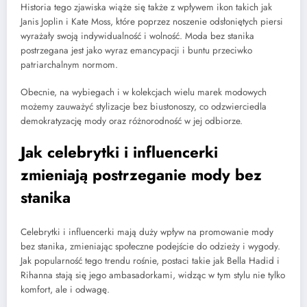
Historia tego zjawiska wiąże się także z wpływem ikon takich jak
Janis Joplin i Kate Moss, które poprzez noszenie odsłoniętych piersi
wyrażały swoją indywidualność i wolność. Moda bez stanika
postrzegana jest jako wyraz emancypacji i buntu przeciwko
patriarchalnym normom.
Obecnie, na wybiegach i w kolekcjach wielu marek modowych
możemy zauważyć stylizacje bez biustonoszy, co odzwierciedla
demokratyzację mody oraz różnorodność w jej odbiorze.
Jak celebrytki i influencerki
zmieniają postrzeganie mody bez
stanika
Celebrytki i influencerki mają duży wpływ na promowanie mody
bez stanika, zmieniając społeczne podejście do odzieży i wygody.
Jak popularność tego trendu rośnie, postaci takie jak Bella Hadid i
Rihanna stają się jego ambasadorkami, widząc w tym stylu nie tylko
komfort, ale i odwagę.