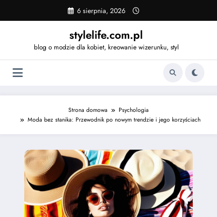
Skip
6 sierpnia, 2026
to
content
stylelife.com.pl
blog o modzie dla kobiet, kreowanie wizerunku, styl
Strona domowa
Psychologia
Moda bez stanika: Przewodnik po nowym trendzie i jego korzyściach