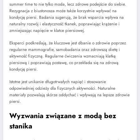
summer time to nie tylko moda, lecz zdrowe podejście do siebie.
Rezygnacja z biustonosza może także korzystnie wpływać na
kondycję piersi. Badania sugerują, że brak wsparcia wpływa na
naturalny rozwój i elastyczność tkanek, poprawiając krążenie i
zmniejszając napięcie w klatce piersiowej.
Eksperci podkreślają, że kluczowe jest dbanie o zdrowie poprzez
regularne mammografie, samobadania oraz zdrowszą dietę i
aktywność fizyczną. Regularne ćwiczenia wzmacniają klatkę
piersiową i poprawiają postawę, co przekłada się na zdrową
kondycję piersi.
Istotne jest unikanie długotrwałych napięć i stosowanie
odpowiedniej odzieży dla fizycznych aktywności. Naturalne
materiały pozwalają skórze oddychać i wpływają na lepsze zdrowie
piersi.
Wyzwania związane z modą bez
stanika