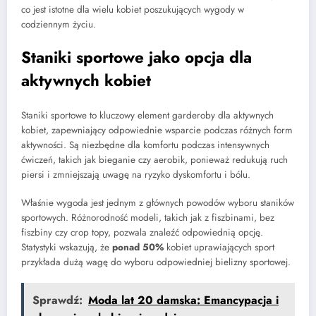
co jest istotne dla wielu kobiet poszukujących wygody w
codziennym życiu.
Staniki sportowe jako opcja dla
aktywnych kobiet
Staniki sportowe to kluczowy element garderoby dla aktywnych
kobiet, zapewniający odpowiednie wsparcie podczas różnych form
aktywności. Są niezbędne dla komfortu podczas intensywnych
ćwiczeń, takich jak bieganie czy aerobik, ponieważ redukują ruch
piersi i zmniejszają uwagę na ryzyko dyskomfortu i bólu.
Właśnie wygoda jest jednym z głównych powodów wyboru staników
sportowych. Różnorodność modeli, takich jak z fiszbinami, bez
fiszbiny czy crop topy, pozwala znaleźć odpowiednią opcję.
Statystyki wskazują, że
ponad 50%
kobiet uprawiających sport
przykłada dużą wagę do wyboru odpowiedniej bielizny sportowej.
Sprawdź:
Moda lat 20 damska: Emancypacja i