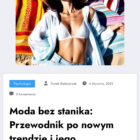
Psychologia
Tomek Radoszczak
6 Stycznia, 2025
0 Komentarze
Moda bez stanika:
Przewodnik po nowym
trendzie i jego