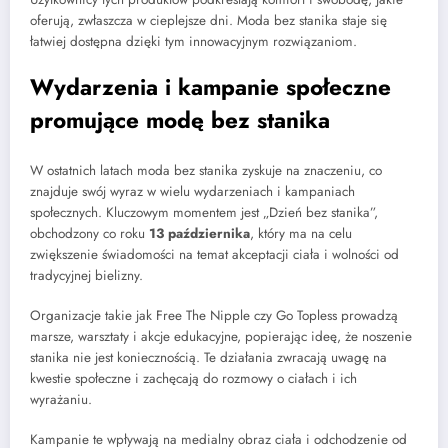
oferują, zwłaszcza w cieplejsze dni. Moda bez stanika staje się
łatwiej dostępna dzięki tym innowacyjnym rozwiązaniom.
Wydarzenia i kampanie społeczne
promujące modę bez stanika
W ostatnich latach moda bez stanika zyskuje na znaczeniu, co
znajduje swój wyraz w wielu wydarzeniach i kampaniach
społecznych. Kluczowym momentem jest „Dzień bez stanika”,
obchodzony co roku
13 października
, który ma na celu
zwiększenie świadomości na temat akceptacji ciała i wolności od
tradycyjnej bielizny.
Organizacje takie jak Free The Nipple czy Go Topless prowadzą
marsze, warsztaty i akcje edukacyjne, popierając ideę, że noszenie
stanika nie jest koniecznością. Te działania zwracają uwagę na
kwestie społeczne i zachęcają do rozmowy o ciałach i ich
wyrażaniu.
Kampanie te wpływają na medialny obraz ciała i odchodzenie od