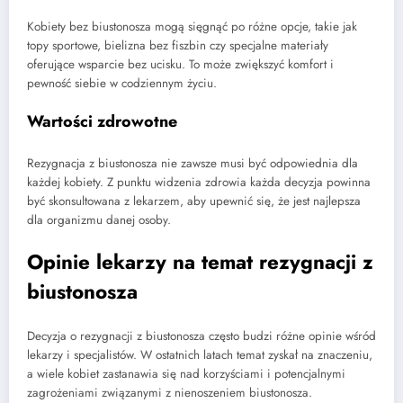
Kobiety bez biustonosza mogą sięgnąć po różne opcje, takie jak
topy sportowe, bielizna bez fiszbin czy specjalne materiały
oferujące wsparcie bez ucisku. To może zwiększyć komfort i
pewność siebie w codziennym życiu.
Wartości zdrowotne
Rezygnacja z biustonosza nie zawsze musi być odpowiednia dla
każdej kobiety. Z punktu widzenia zdrowia każda decyzja powinna
być skonsultowana z lekarzem, aby upewnić się, że jest najlepsza
dla organizmu danej osoby.
Opinie lekarzy na temat rezygnacji z
biustonosza
Decyzja o rezygnacji z biustonosza często budzi różne opinie wśród
lekarzy i specjalistów. W ostatnich latach temat zyskał na znaczeniu,
a wiele kobiet zastanawia się nad korzyściami i potencjalnymi
zagrożeniami związanymi z nienoszeniem biustonosza.