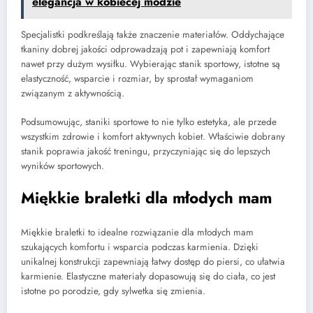
elegancja w kobiecej modzie
Specjalistki podkreślają także znaczenie materiałów. Oddychające
tkaniny dobrej jakości odprowadzają pot i zapewniają komfort
nawet przy dużym wysiłku. Wybierając stanik sportowy, istotne są
elastyczność, wsparcie i rozmiar, by sprostał wymaganiom
związanym z aktywnością.
Podsumowując, staniki sportowe to nie tylko estetyka, ale przede
wszystkim zdrowie i komfort aktywnych kobiet. Właściwie dobrany
stanik poprawia jakość treningu, przyczyniając się do lepszych
wyników sportowych.
Miękkie braletki dla młodych mam
Miękkie braletki to idealne rozwiązanie dla młodych mam
szukających komfortu i wsparcia podczas karmienia. Dzięki
unikalnej konstrukcji zapewniają łatwy dostęp do piersi, co ułatwia
karmienie. Elastyczne materiały dopasowują się do ciała, co jest
istotne po porodzie, gdy sylwetka się zmienia.