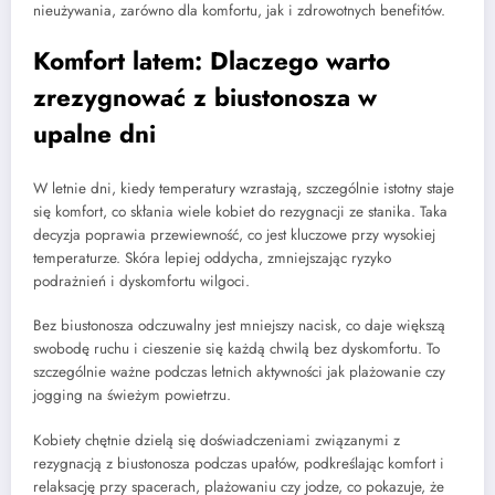
nieużywania, zarówno dla komfortu, jak i zdrowotnych benefitów.
Komfort latem: Dlaczego warto
zrezygnować z biustonosza w
upalne dni
W letnie dni, kiedy temperatury wzrastają, szczególnie istotny staje
się komfort, co skłania wiele kobiet do rezygnacji ze stanika. Taka
decyzja poprawia przewiewność, co jest kluczowe przy wysokiej
temperaturze. Skóra lepiej oddycha, zmniejszając ryzyko
podrażnień i dyskomfortu wilgoci.
Bez biustonosza odczuwalny jest mniejszy nacisk, co daje większą
swobodę ruchu i cieszenie się każdą chwilą bez dyskomfortu. To
szczególnie ważne podczas letnich aktywności jak plażowanie czy
jogging na świeżym powietrzu.
Kobiety chętnie dzielą się doświadczeniami związanymi z
rezygnacją z biustonosza podczas upałów, podkreślając komfort i
relaksację przy spacerach, plażowaniu czy jodze, co pokazuje, że