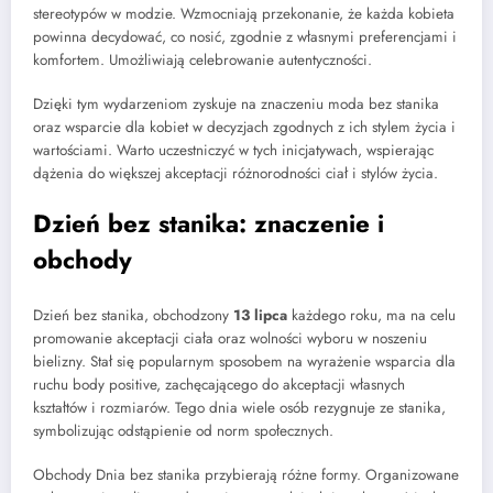
stereotypów w modzie. Wzmocniają przekonanie, że każda kobieta
powinna decydować, co nosić, zgodnie z własnymi preferencjami i
komfortem. Umożliwiają celebrowanie autentyczności.
Dzięki tym wydarzeniom zyskuje na znaczeniu moda bez stanika
oraz wsparcie dla kobiet w decyzjach zgodnych z ich stylem życia i
wartościami. Warto uczestniczyć w tych inicjatywach, wspierając
dążenia do większej akceptacji różnorodności ciał i stylów życia.
Dzień bez stanika: znaczenie i
obchody
Dzień bez stanika, obchodzony
13 lipca
każdego roku, ma na celu
promowanie akceptacji ciała oraz wolności wyboru w noszeniu
bielizny. Stał się popularnym sposobem na wyrażenie wsparcia dla
ruchu body positive, zachęcającego do akceptacji własnych
kształtów i rozmiarów. Tego dnia wiele osób rezygnuje ze stanika,
symbolizując odstąpienie od norm społecznych.
Obchody Dnia bez stanika przybierają różne formy. Organizowane