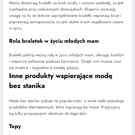
Mamy doceniają braletki za brak ucisku i uczucie swobody, co jest
niezbędne przy codziennych obowiązkach. Eksperci zwracają
uwagę na to, że dobrze zaprojektowane braletki wspierają biust i
poprawiają samopoczucie, co jest istotne w tym wyjątkowym czasie
w życiu.
Rola braletek w życiu młodych mam
Braletki pełnią ważną rolę w życiu młodych mam, oferując komfort
i wsparcie zwłaszcza podczas karmienia. Dzięki nim można czuć
się modnie i wygodnie w każdej sytuacji.
Inne produkty wspierające modę
bez stanika
Moda bez stanika zyskuje na popularności, a wiele osób poszukuje
produktów alternatywnych, które wspierają ten trend. Przyjrzyjmy
się kilku propozycjom idealnym do tego stylu.
Topy