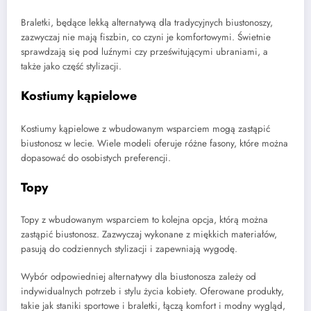
Braletki, będące lekką alternatywą dla tradycyjnych biustonoszy,
zazwyczaj nie mają fiszbin, co czyni je komfortowymi. Świetnie
sprawdzają się pod luźnymi czy prześwitującymi ubraniami, a
także jako część stylizacji.
Kostiumy kąpielowe
Kostiumy kąpielowe z wbudowanym wsparciem mogą zastąpić
biustonosz w lecie. Wiele modeli oferuje różne fasony, które można
dopasować do osobistych preferencji.
Topy
Topy z wbudowanym wsparciem to kolejna opcja, którą można
zastąpić biustonosz. Zazwyczaj wykonane z miękkich materiałów,
pasują do codziennych stylizacji i zapewniają wygodę.
Wybór odpowiedniej alternatywy dla biustonosza zależy od
indywidualnych potrzeb i stylu życia kobiety. Oferowane produkty,
takie jak staniki sportowe i braletki, łączą komfort i modny wygląd,