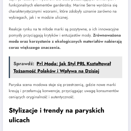
funkcjonalnych elementów garderoby. Marine Serre wyróżnia się
charakterystycznymi wzorami, które zdobyły uznanie zarówno na
wybiegach, jak i w modzie ulicznej.
Reakcje rynku na te młode marki są pozytywne, a ich innowacyjne
pomysły przyciągają krytyków i entuzjastów mody.
Zrównoważona
moda oraz korzystanie z ekologicznych materiałów nabierają
coraz większego znaczenia.
Sprawdź:
Prl Moda: Jak Styl PRL Kształtował
Tożsamość Polaków i Wpływa na Dzisiaj
Paryska scena modowa staje się przestrzenią, gdzie nowe marki
kreują i przełamują konwencje, przyciągając uwagę konsumentów
ceniących oryginalność i autentyczność.
Stylizacje i trendy na paryskich
ulicach