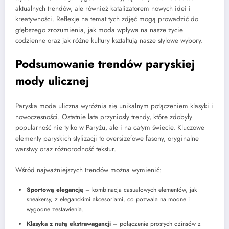
aktualnych trendów, ale również katalizatorem nowych idei i
kreatywności. Reflexje na temat tych zdjęć mogą prowadzić do
głębszego zrozumienia, jak moda wpływa na nasze życie
codzienne oraz jak różne kultury kształtują nasze stylowe wybory.
Podsumowanie trendów paryskiej
mody ulicznej
Paryska moda uliczna wyróżnia się unikalnym połączeniem klasyki i
nowoczesności. Ostatnie lata przyniosły trendy, które zdobyły
popularność nie tylko w Paryżu, ale i na całym świecie. Kluczowe
elementy paryskich stylizacji to oversize’owe fasony, oryginalne
warstwy oraz różnorodność tekstur.
Wśród najważniejszych trendów można wymienić:
Sportową elegancję
– kombinacja casualowych elementów, jak
sneakersy, z eleganckimi akcesoriami, co pozwala na modne i
wygodne zestawienia.
Klasyka z nutą ekstrawagancji
– połączenie prostych dżinsów z