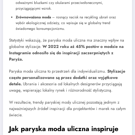
odważnymi bluzkami czy okularami przeciwsłonecznymi,
przyciągającymi wzrok.
Zrównoważona moda
– rosnący nacisk na recykling ubrań oraz
wybór ekologicznej odzieży, co wpisuje się w globalny trend
świadomego konsumpcjonizmu.
Statystyki wskazują, że paryska moda uliczna ma znaczny wpływ na
globalne stylizacje.
W 2022 roku aż 45% postów o modzie na
Instagramie odnosiło się do inspiracji zaczerpniętych z
Paryża.
Paryska moda uliczna to przestrzeń dla indywidualizmu.
Stylizacje
często personalizowane są przez dodatki oraz wyjątkowe
detale.
Ubrania i akcesoria od lokalnych designerów przyciągają
uwagę, wspierając lokalny rynek i różnorodność stylistyczną.
W rezultacie, trendy paryskiej mody ulicznej pozostają jednym z
najważniejszych źródeł inspiracji dla projektantów i marek na całym
świecie.
Jak paryska moda uliczna inspiruje