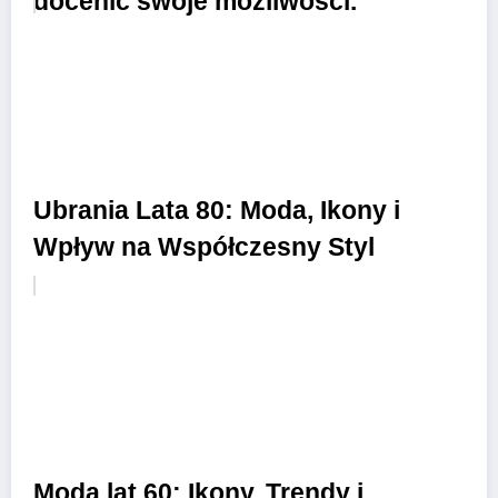
docenić swoje możliwości.
Ubrania Lata 80: Moda, Ikony i
Wpływ na Współczesny Styl
Moda lat 60: Ikony, Trendy i