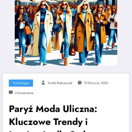
Psychologia
Tomek Radoszczak
10 Stycznia, 2025
0 Komentarze
Paryż Moda Uliczna:
Kluczowe Trendy i