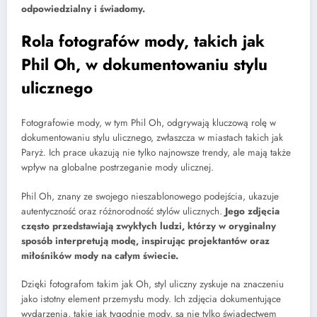
odpowiedzialny i świadomy.
Rola fotografów mody, takich jak
Phil Oh, w dokumentowaniu stylu
ulicznego
Fotografowie mody, w tym Phil Oh, odgrywają kluczową rolę w
dokumentowaniu stylu ulicznego, zwłaszcza w miastach takich jak
Paryż. Ich prace ukazują nie tylko najnowsze trendy, ale mają także
wpływ na globalne postrzeganie mody ulicznej.
Phil Oh, znany ze swojego nieszablonowego podejścia, ukazuje
autentyczność oraz różnorodność stylów ulicznych.
Jego zdjęcia
często przedstawiają zwykłych ludzi, którzy w oryginalny
sposób interpretują modę, inspirując projektantów oraz
miłośników mody na całym świecie.
Dzięki fotografom takim jak Oh, styl uliczny zyskuje na znaczeniu
jako istotny element przemysłu mody. Ich zdjęcia dokumentujące
wydarzenia, takie jak tygodnie mody, są nie tylko świadectwem