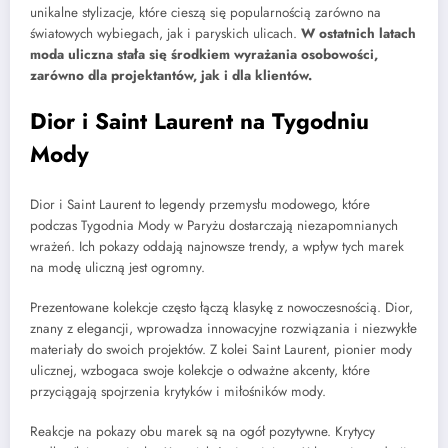
unikalne stylizacje, które cieszą się popularnością zarówno na
światowych wybiegach, jak i paryskich ulicach.
W ostatnich latach
moda uliczna stała się środkiem wyrażania osobowości,
zarówno dla projektantów, jak i dla klientów.
Dior i Saint Laurent na Tygodniu
Mody
Dior i Saint Laurent to legendy przemysłu modowego, które
podczas Tygodnia Mody w Paryżu dostarczają niezapomnianych
wrażeń. Ich pokazy oddają najnowsze trendy, a wpływ tych marek
na modę uliczną jest ogromny.
Prezentowane kolekcje często łączą klasykę z nowoczesnością. Dior,
znany z elegancji, wprowadza innowacyjne rozwiązania i niezwykłe
materiały do swoich projektów. Z kolei Saint Laurent, pionier mody
ulicznej, wzbogaca swoje kolekcje o odważne akcenty, które
przyciągają spojrzenia krytyków i miłośników mody.
Reakcje na pokazy obu marek są na ogół pozytywne. Krytycy