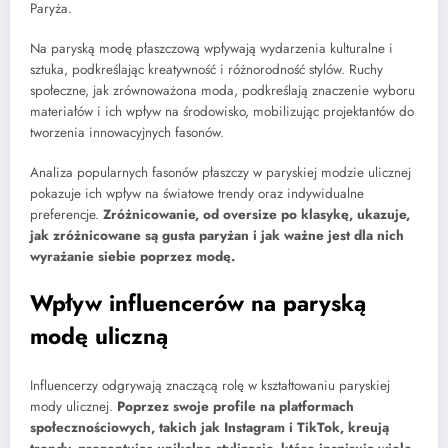
Paryża.
Na paryską modę płaszczową wpływają wydarzenia kulturalne i
sztuka, podkreślając kreatywność i różnorodność stylów. Ruchy
społeczne, jak zrównoważona moda, podkreślają znaczenie wyboru
materiałów i ich wpływ na środowisko, mobilizując projektantów do
tworzenia innowacyjnych fasonów.
Analiza popularnych fasonów płaszczy w paryskiej modzie ulicznej
pokazuje ich wpływ na światowe trendy oraz indywidualne
preferencje.
Zróżnicowanie, od oversize po klasykę, ukazuje,
jak zróżnicowane są gusta paryżan i jak ważne jest dla nich
wyrażanie siebie poprzez modę.
Wpływ influencerów na paryską
modę uliczną
Influencerzy odgrywają znaczącą rolę w kształtowaniu paryskiej
mody ulicznej.
Poprzez swoje profile na platformach
społecznościowych, takich jak Instagram i TikTok, kreują