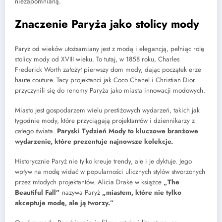
niezapomnianą.
Znaczenie Paryża jako stolicy mody
Paryż od wieków utożsamiany jest z modą i elegancją, pełniąc rolę
stolicy mody od XVIII wieku. To tutaj, w 1858 roku, Charles
Frederick Worth założył pierwszy dom mody, dając początek erze
haute couture. Tacy projektanci jak Coco Chanel i Christian Dior
przyczynili się do renomy Paryża jako miasta innowacji modowych.
Miasto jest gospodarzem wielu prestiżowych wydarzeń, takich jak
tygodnie mody, które przyciągają projektantów i dziennikarzy z
całego świata.
Paryski Tydzień Mody to kluczowe branżowe
wydarzenie, które prezentuje najnowsze kolekcje.
Historycznie Paryż nie tylko kreuje trendy, ale i je dyktuje. Jego
wpływ na modę widać w popularności ulicznych stylów stworzonych
przez młodych projektantów. Alicia Drake w książce
„The
Beautiful Fall”
nazywa Paryż
„miastem, które nie tylko
akceptuje modę, ale ją tworzy.”