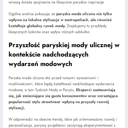
wnoszą świeże spojrzenie na klasyczne paryskie inspiracje.
Ogólna analiza pokazuje, że
paryska moda uliczna nie tylko
wpływa na lokalne stylizacje w metropoliach, ale również
kształtuje globalny rynek mody.
Znajdujemy tu przykłady
klasycznych kolorów oraz wpływ różnych subkultur.
Przyszłość paryskiej mody ulicznej w
kontekście nadchodzących
wydarzeń modowych
Paryska moda uliczna stoi przed nowymi wyzwaniami i
możliwościami, które będą kształtować nadchodzące wydarzenia
modowe, w tym Tydzień Mody w Paryżu.
Eksperci zastanawiają
się, jak zmieniające się gusta konsumentów oraz wzrastająca
popularność stylu streetwear wpłyną na przyszły rozwój
stylizacji.
W odpowiedzi na obecne trendy, takie jak zrównoważony rozwój i
personalizacja, paryscy projektanci zaczynają eksperymentować z