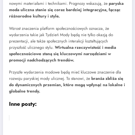
nowymi materiałami i technikami. Prognozy wskazują, że
paryska
moda uliczna stanie się coraz bardziej integracyjna, łącząc
różnorodne kultury i style.
Wzrost znaczenia platform społecznościowych oznacza, że
wydarzenia takie jak Tydzień Mody będą nie tylko okazją do
prezentacji, ale także społecznych interakcji kształtujących
przyszłość ulicznego stylu.
Wirtualna rzeczywistość i media
społecznościowe staną się kluczowymi narzędziami w
promocji nadchodzących trendów.
Przyszłe wydarzenia modowe będą mieć kluczowe znaczenie dla
rozwoju paryskiej mody ulicznej. To stanowi, że
branża zbliża się
do dynamicznych przemian, które mogą wpłynąć na lokalne i
globalne trendy.
Inne posty: