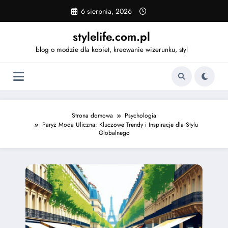
Skip
6 sierpnia, 2026
to
content
stylelife.com.pl
blog o modzie dla kobiet, kreowanie wizerunku, styl
Strona domowa
Psychologia
Paryż Moda Uliczna: Kluczowe Trendy i Inspiracje dla Stylu
Globalnego