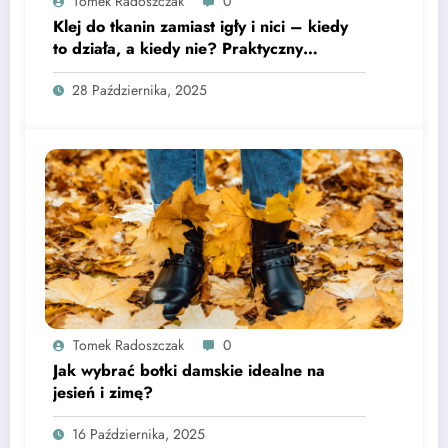
Tomek Radoszczak
0
Klej do tkanin zamiast igły i nici – kiedy
to działa, a kiedy nie? Praktyczny
poradnik
28 Października, 2025
Tomek Radoszczak
0
Jak wybrać botki damskie idealne na
jesień i zimę?
16 Października, 2025