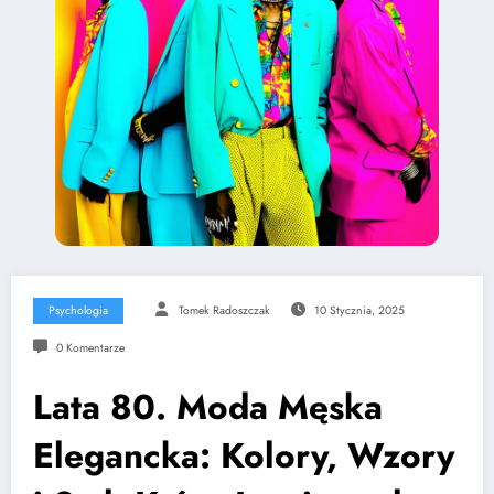
Psychologia
Tomek Radoszczak
10 Stycznia, 2025
0 Komentarze
Lata 80. Moda Męska
Elegancka: Kolory, Wzory