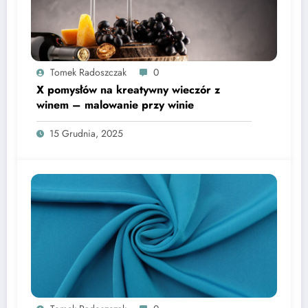
Tomek Radoszczak
0
X pomysłów na kreatywny wieczór z
winem – malowanie przy winie
15 Grudnia, 2025