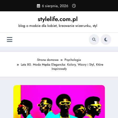
Skip
6 sierpnia, 2026
to
content
stylelife.com.pl
blog o modzie dla kobiet, kreowanie wizerunku, styl
Strona domowa
Psychologia
Lata 80. Moda Męska Elegancka: Kolory, Wzory i Styl, Które
Inspirowały