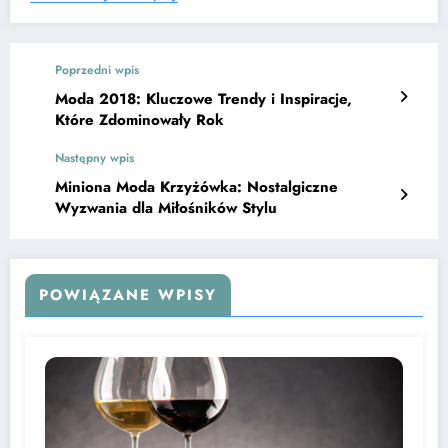
Poprzedni wpis
Moda 2018: Kluczowe Trendy i Inspiracje,
Które Zdominowały Rok
Następny wpis
Miniona Moda Krzyżówka: Nostalgiczne
Wyzwania dla Miłośników Stylu
POWIĄZANE WPISY