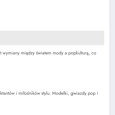
kt wymiany między światem mody a popkulturą, co
ktantów i miłośników stylu. Modelki, gwiazdy pop i