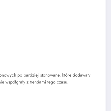
neonowych po bardziej stonowane, które dodawały
nie współgrały z trendami tego czasu.