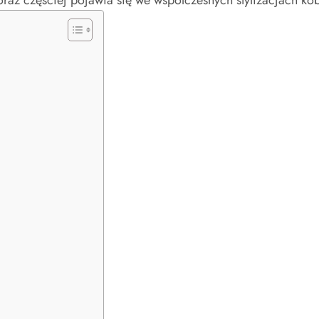
coraz częściej pojawia się we współczesnych stylizacjach kob