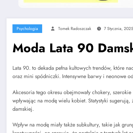
Psychologia
Tomek Radoszczak
7 Stycznia, 202
Moda Lata 90 Damska
Lata 90. to dekada pełna kultowych trendów, które nad
oraz mini spódniczki. Intensywne barwy i neonowe od
Akcesoria tego okresu obejmowały chokery, szerokie p
wpływając na modę wielu kobiet. Statystyki sugerują
damskiej.
Wpływ na modę miały także subkultury, takie jak gru