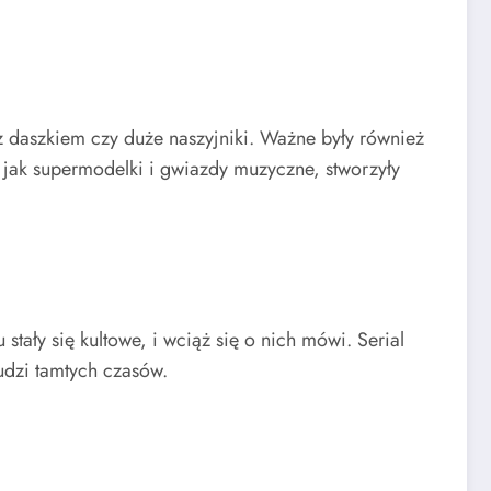
 z daszkiem czy duże naszyjniki. Ważne były również
 jak supermodelki i gwiazdy muzyczne, stworzyły
tały się kultowe, i wciąż się o nich mówi. Serial
udzi tamtych czasów.