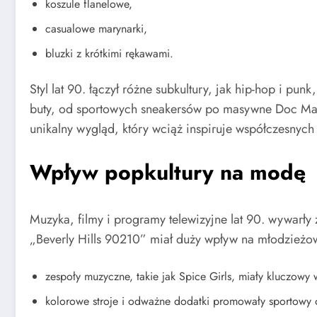
koszule flanelowe,
casualowe marynarki,
bluzki z krótkimi rękawami.
Styl lat 90. łączył różne subkultury, jak hip-hop i p
buty, od sportowych sneakersów po masywne Doc Marte
unikalny wygląd, który wciąż inspiruje współczesnych
Wpływ popkultury na modę
Muzyka, filmy i programy telewizyjne lat 90. wywarły 
„Beverly Hills 90210” miał duży wpływ na młodzieżowe
zespoły muzyczne, takie jak Spice Girls, miały kluczowy
kolorowe stroje i odważne dodatki promowały sportowy o