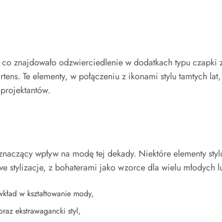
unk, co znajdowało odzwierciedlenie w dodatkach typu czapki
ns. Te elementy, w połączeniu z ikonami stylu tamtych lat,
 projektantów.
znaczący wpływ na modę tej dekady. Niektóre elementy stylu s
 stylizacje, z bohaterami jako wzorce dla wielu młodych l
 wkład w kształtowanie mody,
raz ekstrawagancki styl,