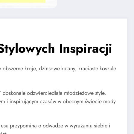
tylowych Inspiracji
y obszerne kroje, dżinsowe katany, kraciaste koszule
” doskonale odzwierciedlała młodzieżowe style,
cznym i inspirującym czasów w obecnym świecie mody
kresu przypomina o odwadze w wyrażaniu siebie i