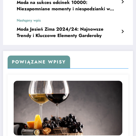
Moda na sukces odcinek 10000:
Niezapomniane momenty i niespodzianki w
jubileuszowym epizodzie
Następny wpis
Moda Jesień Zima 2024/24: Najnowsze
Trendy i Kluczowe Elementy Garderoby
POWIĄZANE WPISY