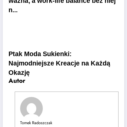
ważna, a work-life balance bez niej
n...
Ptak Moda Sukienki:
Najmodniejsze Kreacje na Każdą
Okazję
Autor
Tomek Radoszczak