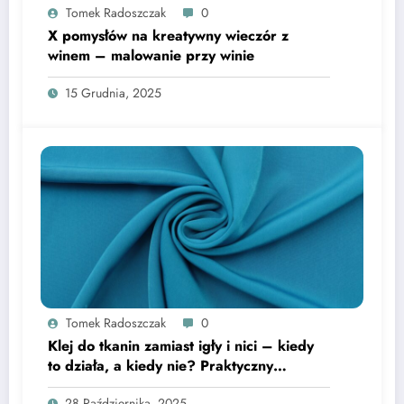
Tomek Radoszczak
0
X pomysłów na kreatywny wieczór z
winem – malowanie przy winie
15 Grudnia, 2025
Tomek Radoszczak
0
Klej do tkanin zamiast igły i nici – kiedy
to działa, a kiedy nie? Praktyczny
poradnik
28 Października, 2025