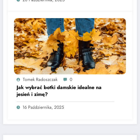
Tomek Radoszczak
0
Jak wybrać botki damskie idealne na
jesień i zimę?
16 Października, 2025