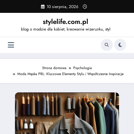
Skip
10 sierpnia, 2026
to
content
stylelife.com.pl
blog o modzie dla kobiet, kreowanie wizerunku, styl
Strona domowa
Psychologia
Moda Męska PRL: Kluczowe Elementy Stylu i Współczesne Inspiracje