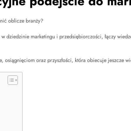
cyjne podejście do mar
nić oblicze branży?
 w dziedzinie marketingu i przedsiębiorczości, łączy wied
, osiągnięciom oraz przyszłości, która obiecuje jeszcze wię