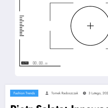
Fashion Trends
Tomek Radoszczak
3 Lutego, 20