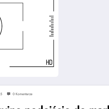
25
0 Komentarze