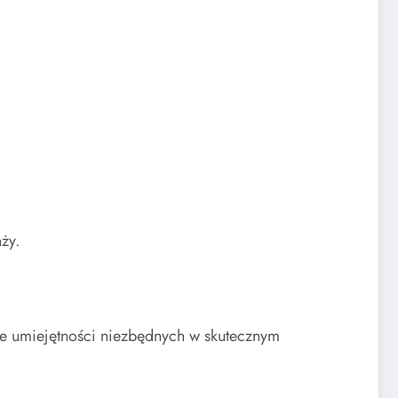
ży.
e umiejętności niezbędnych w skutecznym