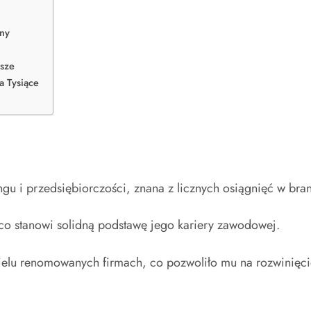
ny
sze
a Tysiące
ngu i przedsiębiorczości, znana z licznych osiągnięć w bran
 co stanowi solidną podstawę jego kariery zawodowej.
elu renomowanych firmach, co pozwoliło mu na rozwinięci