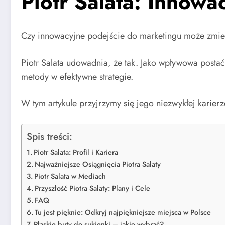
Piotr Salata: Innowa
Czy innowacyjne podejście do marketingu może zmie
Piotr Salata udowadnia, że tak. Jako wpływowa postać
metody w efektywne strategie.
W tym artykule przyjrzymy się jego niezwykłej karierze
Spis treści:
Piotr Salata: Profil i Kariera
Najważniejsze Osiągnięcia Piotra Salaty
Piotr Salata w Mediach
Przyszłość Piotra Salaty: Plany i Cele
FAQ
Tu jest pięknie: Odkryj najpiękniejsze miejsca w Polsce
Płaskie buty do sukienki – jakie wybrać?