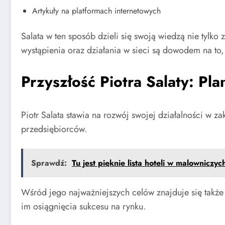
Artykuły na platformach internetowych
Salata w ten sposób dzieli się swoją wiedzą nie tylko
wystąpienia oraz działania w sieci są dowodem na to, 
Przyszłość Piotra Salaty: Pla
Piotr Salata stawia na rozwój swojej działalności w
przedsiębiorców.
Sprawdź:
Tu jest pięknie lista hoteli w malowniczyc
Wśród jego najważniejszych celów znajduje się także 
im osiągnięcia sukcesu na rynku.