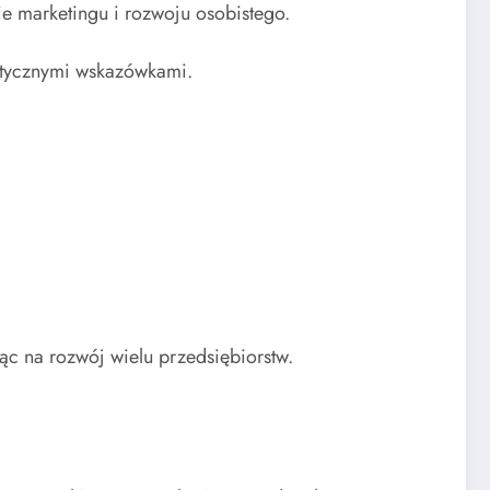
nie marketingu i rozwoju osobistego.
aktycznymi wskazówkami.
ąc na rozwój wielu przedsiębiorstw.