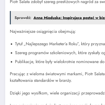
Piotr Salata zdobył szereg prestiżowych nagród za sw
Sprawdź:
Anna Mioduska: Inspirująca postać w bizn
Najważniejsze osiągnięcia obejmują:
Tytuł „Najlepszego Marketer’a Roku”, który przyzn
Szereg programów szkoleniowych, które zyskały 
Publikacje, które były wielokrotnie nominowane d
Pracując z wieloma światowymi markami, Piotr Salata n
kształtowania standardów w branży.
Dzięki jego wysiłkom, wiele organizacji przeprowad