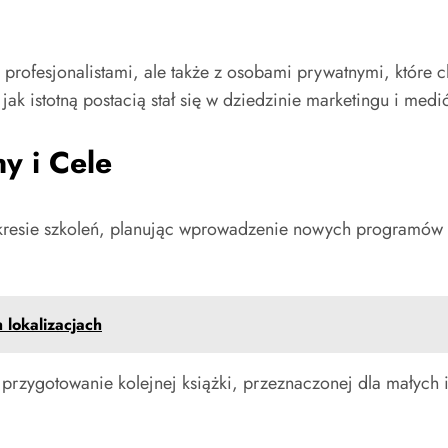
 z profesjonalistami, ale także z osobami prywatnymi, które
jak istotną postacią stał się w dziedzinie marketingu i medi
ny i Cele
 zakresie szkoleń, planując wprowadzenie nowych programó
h lokalizacjach
przygotowanie kolejnej książki, przeznaczonej dla małych i