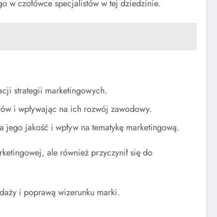
o w czołówce specjalistów w tej dziedzinie.
cji strategii marketingowych.
rów i wpływając na ich rozwój zawodowy.
la jego jakość i wpływ na tematykę marketingową.
rketingowej, ale również przyczynił się do
daży i poprawą wizerunku marki.