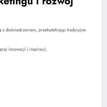
ketingu i rozwój
zę z doświadczeniem, przekształcając tradycyjne
cej innowacji i inspiracji.