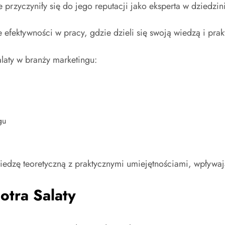
e przyczyniły się do jego reputacji jako eksperta w dziedzi
 efektywności w pracy, gdzie dzieli się swoją wiedzą i pr
laty w branży marketingu:
gu
 wiedzę teoretyczną z praktycznymi umiejętnościami, wpływaj
otra Salaty