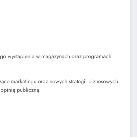
 Jego wystąpienia w magazynach oraz programach
zące marketingu oraz nowych strategii biznesowych.
 opinię publiczną.