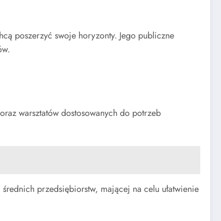
 chcą poszerzyć swoje horyzonty. Jego publiczne
ów.
w oraz warsztatów dostosowanych do potrzeb
 średnich przedsiębiorstw, mającej na celu ułatwienie