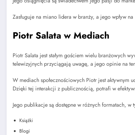
Jego osiągnięcia są świadectwem jego pasji do marke
Zasługuje na miano lidera w branży, a jego wpływ na 
Piotr Salata w Mediach
Piotr Salata jest stałym gościem wielu branżowych w
telewizyjnych przyciągają uwagę, a jego opinie na t
W mediach społecznościowych Piotr jest aktywnym ucz
Dzięki tej interakcji z publicznością, potrafi w efe
Jego publikacje są dostępne w różnych formatach, w 
Książki
Blogi