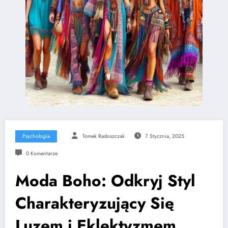
Psychologia
Tomek Radoszczak
7 Stycznia, 2025
0 Komentarze
Moda Boho: Odkryj Styl
Charakteryzujący Się
Luzem i Eklektyzmem