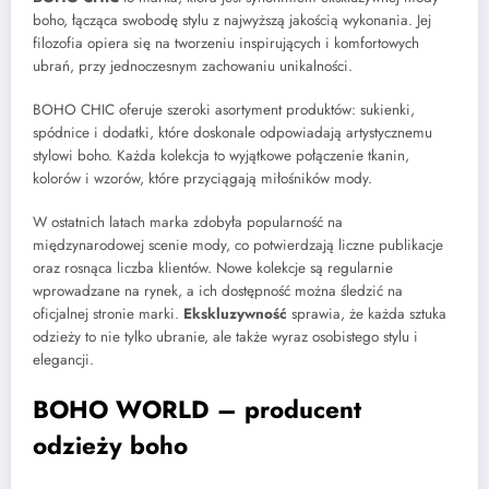
boho, łącząca swobodę stylu z najwyższą jakością wykonania. Jej
filozofia opiera się na tworzeniu inspirujących i komfortowych
ubrań, przy jednoczesnym zachowaniu unikalności.
BOHO CHIC oferuje szeroki asortyment produktów: sukienki,
spódnice i dodatki, które doskonale odpowiadają artystycznemu
stylowi boho. Każda kolekcja to wyjątkowe połączenie tkanin,
kolorów i wzorów, które przyciągają miłośników mody.
W ostatnich latach marka zdobyła popularność na
międzynarodowej scenie mody, co potwierdzają liczne publikacje
oraz rosnąca liczba klientów. Nowe kolekcje są regularnie
wprowadzane na rynek, a ich dostępność można śledzić na
oficjalnej stronie marki.
Ekskluzywność
sprawia, że każda sztuka
odzieży to nie tylko ubranie, ale także wyraz osobistego stylu i
elegancji.
BOHO WORLD – producent
odzieży boho