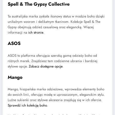
Spell & The Gypsy Collective
Ta australijska marka zyskała ikonowy status w modzie boho dzięki
unikalnym wzorom i delikatnym tkaninom. Kolekcje Spell & The
Gypsy obejmują odzież casualową oraz elegancką. Więcej
informacji na
ich stronie
.
ASOS
ASOS to platforma oferująca szeroką gamę odzieży boho od
różnych marek. Znajdziesz tam codzienne ubrania i bardziej
stylowe opcje.
Zobacz dostępne opcje
.
Mango
Mango, hiszpańska marka odzieżowa, wprowadza elementy boho
do swoich linii, oferując modę w uproszczonym, eleganckim stylu.
Luźne sukienki oraz stylowe akcesoria znajdują się w ich ofercie.
Sprawdź ich kolekcję boho
.