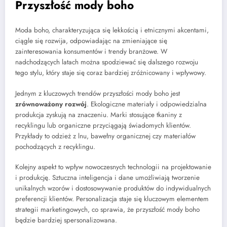
Przyszłość mody boho
Moda boho, charakteryzująca się lekkością i etnicznymi akcentami,
ciągle się rozwija, odpowiadając na zmieniające się
zainteresowania konsumentów i trendy branżowe. W
nadchodzących latach można spodziewać się dalszego rozwoju
tego stylu, który staje się coraz bardziej zróżnicowany i wpływowy.
Jednym z kluczowych trendów przyszłości mody boho jest
zrównoważony rozwój
. Ekologiczne materiały i odpowiedzialna
produkcja zyskują na znaczeniu. Marki stosujące tkaniny z
recyklingu lub organiczne przyciągają świadomych klientów.
Przykłady to odzież z lnu, bawełny organicznej czy materiałów
pochodzących z recyklingu.
Kolejny aspekt to wpływ nowoczesnych technologii na projektowanie
i produkcję. Sztuczna inteligencja i dane umożliwiają tworzenie
unikalnych wzorów i dostosowywanie produktów do indywidualnych
preferencji klientów. Personalizacja staje się kluczowym elementem
strategii marketingowych, co sprawia, że przyszłość mody boho
będzie bardziej spersonalizowana.