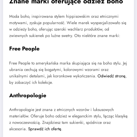
Znane marki oferujące odzież boho
Moda boho, inspirowana stylem hippisowskim oraz etnicznymi
motywami, zyskuje popularność. Wiele marek wyspecjalizowało się
w odzieży boho, oferując szeroki wachlarz produktów, od
zwiewnych sukienek po luźne swetry. Oto niektóre znane marki:
Free People
Free People to amerykańska marka skupiająca się na boho stylu. Jej
ubrania cechują się bogatymi, kolorowymi wzorami oraz
unikalnymi detalami, jak koronkowe wykończenia.
Odwiedź stronę
,
by zobaczyć ich kolekcje.
Anthropologie
Anthropologie jest znana z etnicznych wzorów i luksusowych
materiałów. Oferuje boho odzież w eleganckim stylu, łącząc klasykę
z nowoczesnością. Znajdziesz tam sukienki, spódnice oraz
akcesoria.
Sprawdź ich ofertę
.