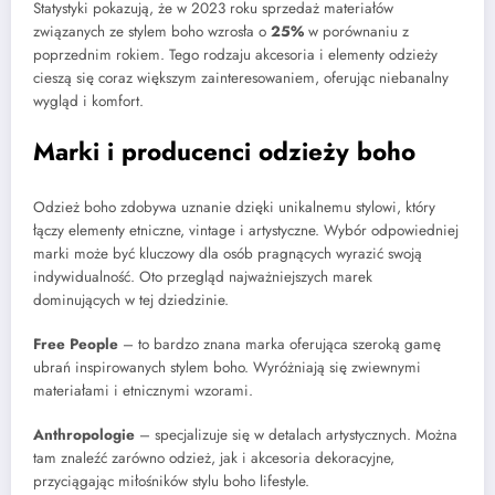
Statystyki pokazują, że w 2023 roku sprzedaż materiałów
związanych ze stylem boho wzrosła o
25%
w porównaniu z
poprzednim rokiem. Tego rodzaju akcesoria i elementy odzieży
cieszą się coraz większym zainteresowaniem, oferując niebanalny
wygląd i komfort.
Marki i producenci odzieży boho
Odzież boho zdobywa uznanie dzięki unikalnemu stylowi, który
łączy elementy etniczne, vintage i artystyczne. Wybór odpowiedniej
marki może być kluczowy dla osób pragnących wyrazić swoją
indywidualność. Oto przegląd najważniejszych marek
dominujących w tej dziedzinie.
Free People
– to bardzo znana marka oferująca szeroką gamę
ubrań inspirowanych stylem boho. Wyróżniają się zwiewnymi
materiałami i etnicznymi wzorami.
Anthropologie
– specjalizuje się w detalach artystycznych. Można
tam znaleźć zarówno odzież, jak i akcesoria dekoracyjne,
przyciągając miłośników stylu boho lifestyle.