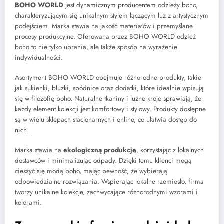
BOHO WORLD
jest dynamicznym producentem odzieży boho,
charakteryzującym się unikalnym stylem łączącym luz z artystycznym
podejściem. Marka stawia na jakość materiałów i przemyślane
procesy produkcyjne. Oferowana przez BOHO WORLD odzież
boho to nie tylko ubrania, ale także sposób na wyrażenie
indywidualności.
Asortyment BOHO WORLD obejmuje różnorodne produkty, takie
jak sukienki, bluzki, spódnice oraz dodatki, które idealnie wpisują
się w filozofię boho. Naturalne tkaniny i luźne kroje sprawiają, że
każdy element kolekcji jest komfortowy i stylowy. Produkty dostępne
są w wielu sklepach stacjonarnych i online, co ułatwia dostęp do
nich.
Marka stawia na
ekologiczną produkcję
, korzystając z lokalnych
dostawców i minimalizując odpady. Dzięki temu klienci mogą
cieszyć się modą boho, mając pewność, że wybierają
odpowiedzialne rozwiązania. Wspierając lokalne rzemiosło, firma
tworzy unikalne kolekcje, zachwycające różnorodnymi wzorami i
kolorami.