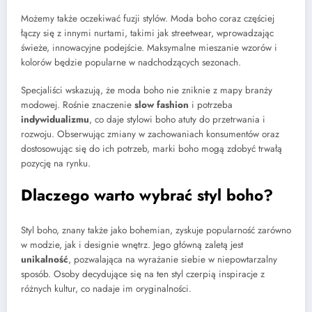
Możemy także oczekiwać fuzji stylów. Moda boho coraz częściej
łączy się z innymi nurtami, takimi jak streetwear, wprowadzając
świeże, innowacyjne podejście. Maksymalne mieszanie wzorów i
kolorów będzie popularne w nadchodzących sezonach.
Specjaliści wskazują, że moda boho nie zniknie z mapy branży
modowej. Rośnie znaczenie
slow fashion
i potrzeba
indywidualizmu
, co daje stylowi boho atuty do przetrwania i
rozwoju. Obserwując zmiany w zachowaniach konsumentów oraz
dostosowując się do ich potrzeb, marki boho mogą zdobyć trwałą
pozycję na rynku.
Dlaczego warto wybrać styl boho?
Styl boho, znany także jako bohemian, zyskuje popularność zarówno
w modzie, jak i designie wnętrz. Jego główną zaletą jest
unikalność
, pozwalająca na wyrażanie siebie w niepowtarzalny
sposób. Osoby decydujące się na ten styl czerpią inspiracje z
różnych kultur, co nadaje im oryginalności.