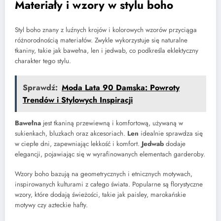
Materiały i wzory w stylu boho
Styl boho znany z luźnych krojów i kolorowych wzorów przyciąga
różnorodnością materiałów. Zwykle wykorzystuje się naturalne
tkaniny, takie jak bawełna, len i jedwab, co podkreśla eklektyczny
charakter tego stylu.
Sprawdź:
Moda Lata 90 Damska: Powroty
Trendów i Stylowych Inspiracji
Bawełna
jest tkaniną przewiewną i komfortową, używaną w
sukienkach, bluzkach oraz akcesoriach.
Len
idealnie sprawdza się
w ciepłe dni, zapewniając lekkość i komfort.
Jedwab
dodaje
elegancji, pojawiając się w wyrafinowanych elementach garderoby.
Wzory boho bazują na geometrycznych i etnicznych motywach,
inspirowanych kulturami z całego świata. Popularne są florystyczne
wzory, które dodają świeżości, takie jak paisley, marokańskie
motywy czy azteckie hafty.