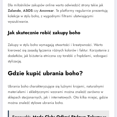
Dla miłośników zakupów online warto odwiedzić strony takie jak
Zalando
,
ASOS
czy
Answear
. Te platformy regularnie prezentują
kolekcje w stylu boho, z wygodnymi filtrami ułatwiającymi
wyszukiwanie.
Jak skutecznie robić zakupy boho
Zakupy w stylu boho wymagają otwartości i kreatywności. Warto
kierować się zasadą łączenia różnych kolorów i faktur. Korzystanie z
dodatków, jak biżuteria etniczna czy torebki z frędzlami, wzbogaci
stylizację.
Gdzie kupić ubrania boho?
Ubrania boho charakteryzujące się luźnymi krojami, naturalnymi
materiałami i eklektycznymi wzorami można znaleźć zarówno w
sklepach stacjonarnych, jak i internetowych. Oto kilka miejsc, gdzie
można znaleźć stylowe ubrania boho.
Sprawdź:
Moda Club: Odkryj Stylowe Zakupy w