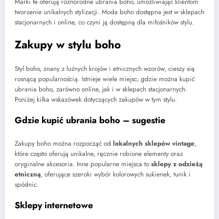
Marki te oferują różnorodne ubrania boho, umożliwiając klientom
tworzenie unikalnych stylizacji. Moda boho dostępna jest w sklepach
stacjonarnych i online, co czyni ją dostępną dla miłośników stylu.
Zakupy w stylu boho
Styl boho, znany z luźnych krojów i etnicznych wzorów, cieszy się
rosnącą popularnością. Istnieje wiele miejsc, gdzie można kupić
ubrania boho, zarówno online, jak i w sklepach stacjonarnych.
Poniżej kilka wskazówek dotyczących zakupów w tym stylu.
Gdzie kupić ubrania boho – sugestie
Zakupy boho można rozpocząć od
lokalnych sklepów vintage
,
które często oferują unikalne, ręcznie robione elementy oraz
oryginalne akcesoria. Inne popularne miejsca to
sklepy z odzieżą
etniczną
, oferujące szeroki wybór kolorowych sukienek, tunik i
spódnic.
Sklepy internetowe