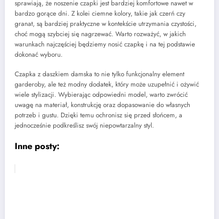
sprawiają, że noszenie czapki jest bardziej komfortowe nawet w
bardzo gorące dni. Z kolei ciemne kolory, takie jak czerń czy
granat, są bardziej praktyczne w kontekście utrzymania czystości,
choć mogą szybciej się nagrzewać. Warto rozważyć, w jakich
warunkach najczęściej będziemy nosić czapkę i na tej podstawie
dokonać wyboru.
Czapka z daszkiem damska to nie tylko funkcjonalny element
garderoby, ale też modny dodatek, który może uzupełnić i ożywić
wiele stylizacji. Wybierając odpowiedni model, warto zwrócić
uwagę na materiał, konstrukcję oraz dopasowanie do własnych
potrzeb i gustu. Dzięki temu ochronisz się przed słońcem, a
jednocześnie podkreślisz swój niepowtarzalny styl.
Inne posty: