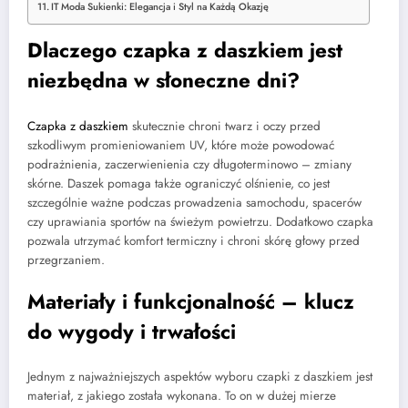
IT Moda Sukienki: Elegancja i Styl na Każdą Okazję
Dlaczego czapka z daszkiem jest
niezbędna w słoneczne dni?
Czapka z daszkiem
skutecznie chroni twarz i oczy przed
szkodliwym promieniowaniem UV, które może powodować
podrażnienia, zaczerwienienia czy długoterminowo – zmiany
skórne. Daszek pomaga także ograniczyć olśnienie, co jest
szczególnie ważne podczas prowadzenia samochodu, spacerów
czy uprawiania sportów na świeżym powietrzu. Dodatkowo czapka
pozwala utrzymać komfort termiczny i chroni skórę głowy przed
przegrzaniem.
Materiały i funkcjonalność – klucz
do wygody i trwałości
Jednym z najważniejszych aspektów wyboru czapki z daszkiem jest
materiał, z jakiego została wykonana. To on w dużej mierze