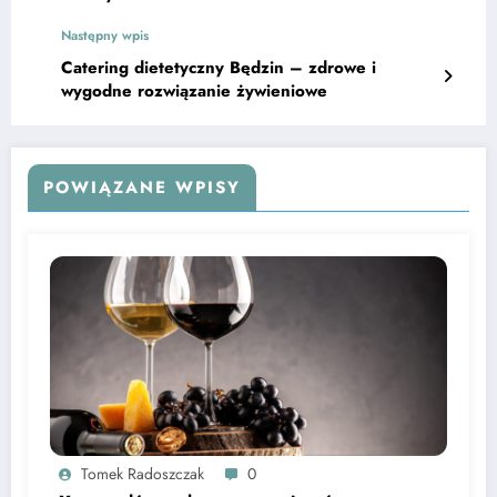
Następny wpis
Catering dietetyczny Będzin – zdrowe i
wygodne rozwiązanie żywieniowe
POWIĄZANE WPISY
Tomek Radoszczak
0