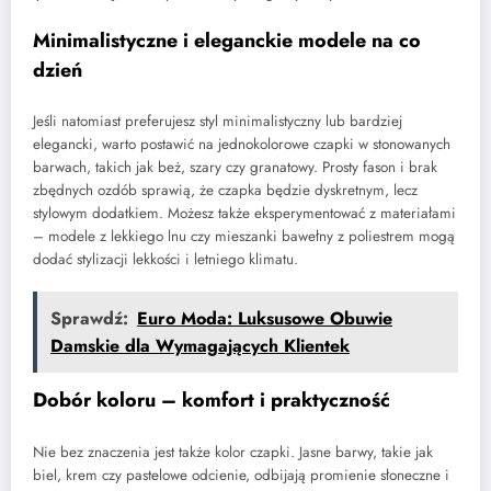
Minimalistyczne i eleganckie modele na co
dzień
Jeśli natomiast preferujesz styl minimalistyczny lub bardziej
elegancki, warto postawić na jednokolorowe czapki w stonowanych
barwach, takich jak beż, szary czy granatowy. Prosty fason i brak
zbędnych ozdób sprawią, że czapka będzie dyskretnym, lecz
stylowym dodatkiem. Możesz także eksperymentować z materiałami
– modele z lekkiego lnu czy mieszanki bawełny z poliestrem mogą
dodać stylizacji lekkości i letniego klimatu.
Sprawdź:
Euro Moda: Luksusowe Obuwie
Damskie dla Wymagających Klientek
Dobór koloru – komfort i praktyczność
Nie bez znaczenia jest także kolor czapki. Jasne barwy, takie jak
biel, krem czy pastelowe odcienie, odbijają promienie słoneczne i