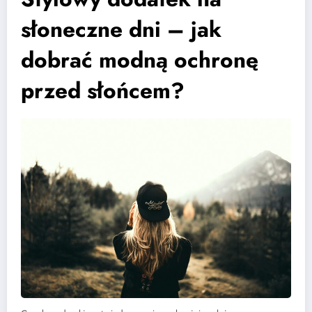
słoneczne dni – jak
dobrać modną ochronę
przed słońcem?