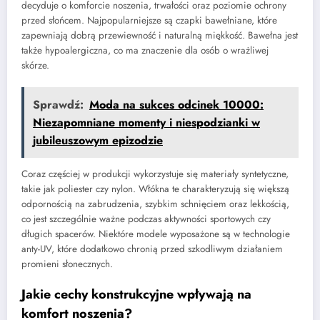
decyduje o komforcie noszenia, trwałości oraz poziomie ochrony
przed słońcem. Najpopularniejsze są czapki bawełniane, które
zapewniają dobrą przewiewność i naturalną miękkość. Bawełna jest
także hypoalergiczna, co ma znaczenie dla osób o wrażliwej
skórze.
Sprawdź:
Moda na sukces odcinek 10000:
Niezapomniane momenty i niespodzianki w
jubileuszowym epizodzie
Coraz częściej w produkcji wykorzystuje się materiały syntetyczne,
takie jak poliester czy nylon. Włókna te charakteryzują się większą
odpornością na zabrudzenia, szybkim schnięciem oraz lekkością,
co jest szczególnie ważne podczas aktywności sportowych czy
długich spacerów. Niektóre modele wyposażone są w technologie
anty-UV, które dodatkowo chronią przed szkodliwym działaniem
promieni słonecznych.
Jakie cechy konstrukcyjne wpływają na
komfort noszenia?